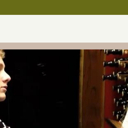
Home
Over het koor
Dirigent