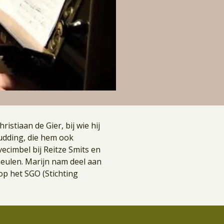
istiaan de Gier, bij wie hij
Budding, die hem ook
ecimbel bij Reitze Smits en
meulen. Marijn nam deel aan
op het SGO (Stichting