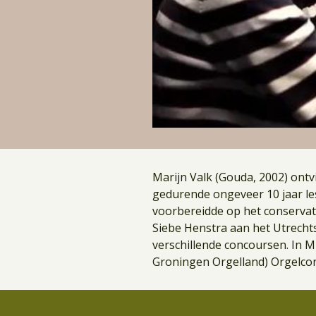
Marijn Valk (Gouda, 2002) ontvin
gedurende ongeveer 10 jaar les
voorbereidde op het conservato
Siebe Henstra aan het Utrechts
verschillende concoursen. In M
Groningen Orgelland) Orgelco